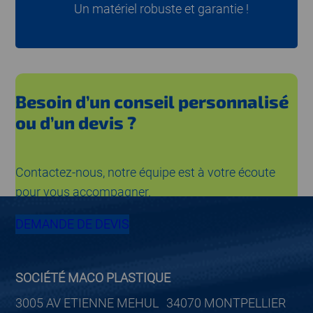
Un matériel robuste et garantie !
Besoin d’un conseil personnalisé
ou d’un devis ?
Contactez-nous, notre équipe est à votre écoute
pour vous accompagner.
DEMANDE DE DEVIS
SOCIÉTÉ MACO PLASTIQUE
3005 AV ETIENNE MEHUL 34070 MONTPELLIER