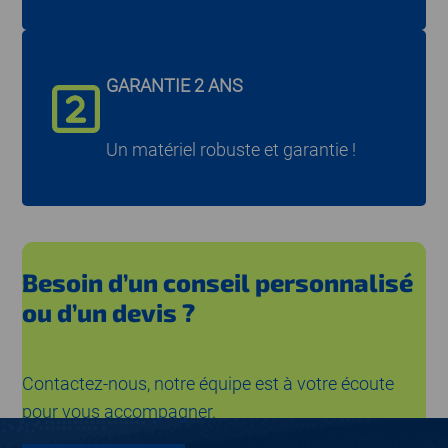
GARANTIE 2 ANS
Un matériel robuste et garantie !
Besoin d’un conseil personnalisé
ou d’un devis ?
Contactez-nous, notre équipe est à votre écoute
pour vous accompagner.