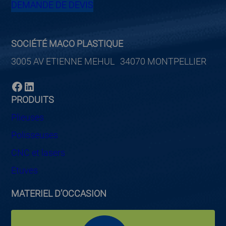
DEMANDE DE DEVIS
SOCIÉTÉ MACO PLASTIQUE
3005 AV ETIENNE MEHUL 34070 MONTPELLIER
Facebook
LinkedIn
PRODUITS
Plieuses
Polisseuses
CNC et lasers
Etuves
MATERIEL D’OCCASION