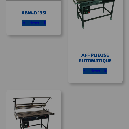
ABM-D 135i
Voir descriptif
AFF PLIEUSE
AUTOMATIQUE
Voir descriptif