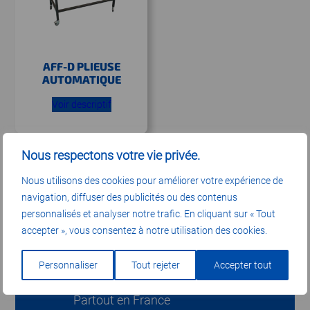
AFF-D PLIEUSE
AUTOMATIQUE
Voir descriptif
Nous respectons votre vie privée.
Nous utilisons des cookies pour améliorer votre expérience de
navigation, diffuser des publicités ou des contenus
personnalisés et analyser notre trafic. En cliquant sur « Tout
accepter », vous consentez à notre utilisation des cookies.
LIVRAISON ET INSTALLATION
Personnaliser
Tout rejeter
Accepter tout
Partout en France