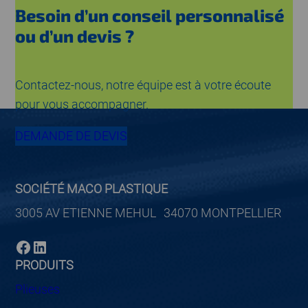
Besoin d’un conseil personnalisé
ou d’un devis ?
Contactez-nous, notre équipe est à votre écoute
pour vous accompagner.
DEMANDE DE DEVIS
SOCIÉTÉ MACO PLASTIQUE
3005 AV ETIENNE MEHUL 34070 MONTPELLIER
Facebook
LinkedIn
PRODUITS
Plieuses