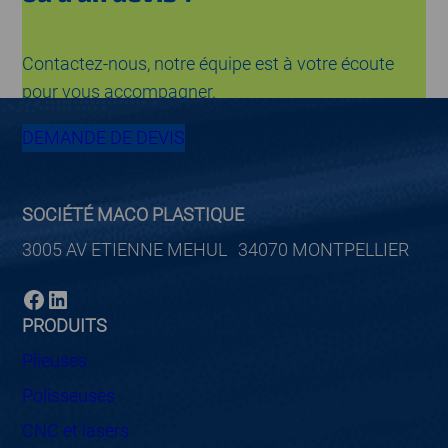
Contactez-nous, notre équipe est à votre écoute
pour vous accompagner.
DEMANDE DE DEVIS
SOCIÉTÉ MACO PLASTIQUE
3005 AV ETIENNE MEHUL 34070 MONTPELLIER
Facebook
LinkedIn
PRODUITS
Plieuses
Polisseuses
CNC et lasers