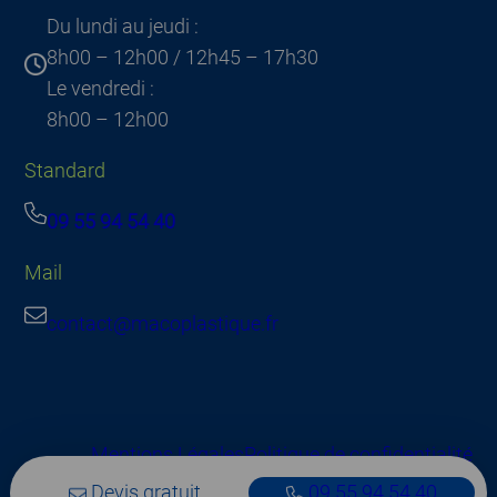
Du lundi au jeudi :
8h00 – 12h00 / 12h45 – 17h30
Le vendredi :
8h00 – 12h00
Standard
09 55 94 54 40
Mail
contact@macoplastique.fr
Mentions Légales
Politique de confidentialité
Devis gratuit
09 55 94 54 40