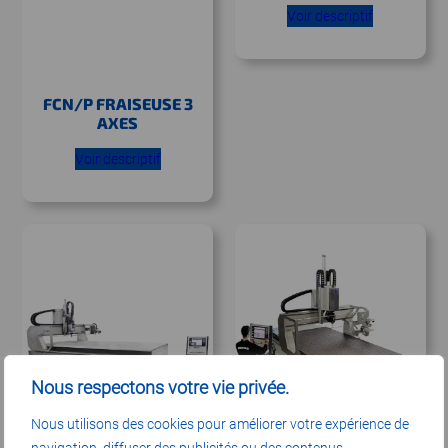
Voir descriptif
FCN/P FRAISEUSE 3
AXES
Voir descriptif
Nous respectons votre vie privée.
Nous utilisons des cookies pour améliorer votre expérience de