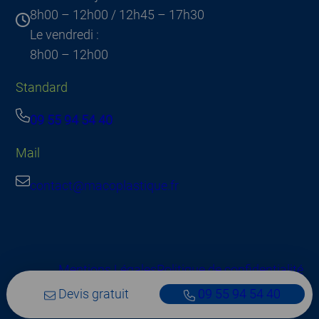
8h00 – 12h00 / 12h45 – 17h30
Le vendredi :
8h00 – 12h00
Standard
09 55 94 54 40
Mail
contact@macoplastique.fr
Mentions Légales
Politique de confidentialité
Devis gratuit
09 55 94 54 40