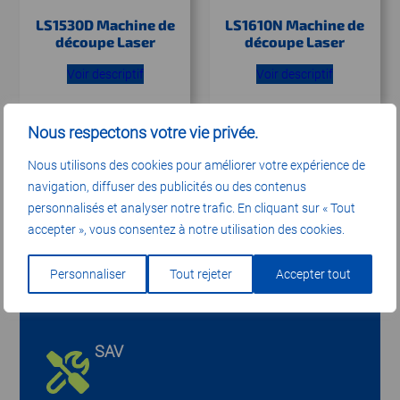
LS1530D Machine de
LS1610N Machine de
découpe Laser
découpe Laser
Voir descriptif
Voir descriptif
Nous respectons votre vie privée.
Nous utilisons des cookies pour améliorer votre expérience de
navigation, diffuser des publicités ou des contenus
LIVRAISON ET INSTALLATION
personnalisés et analyser notre trafic. En cliquant sur « Tout
accepter », vous consentez à notre utilisation des cookies.
Partout en France
Personnaliser
Tout rejeter
Accepter tout
SAV