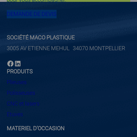
DEMANDE DE DEVIS
SOCIÉTÉ MACO PLASTIQUE
3005 AV ETIENNE MEHUL 34070 MONTPELLIER
Facebook
LinkedIn
PRODUITS
Plieuses
Polisseuses
CNC et lasers
Etuves
MATERIEL D’OCCASION