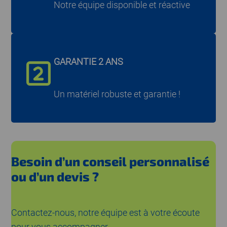
Notre équipe disponible et réactive
GARANTIE 2 ANS
Un matériel robuste et garantie !
Besoin d’un conseil personnalisé
ou d’un devis ?
Contactez-nous, notre équipe est à votre écoute
pour vous accompagner.